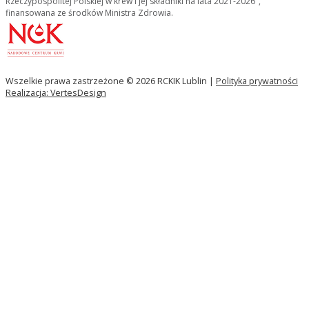
Rzeczypospolitej Polskiej w krew i jej składniki na lata 2021-2026",
finansowana ze środków Ministra Zdrowia.
Wszelkie prawa zastrzeżone © 2026 RCKIK Lublin |
Polityka prywatności
Realizacja: VertesDesign