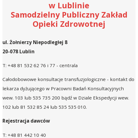
w Lublinie
Samodzielny Publiczny Zakład
Opieki Zdrowotnej
ul. Żołnierzy Niepodległej 8
20-078 Lublin
T: +48 81 532 62 76 i 77 - centrala
Całodobowowe konsultacje transfuzjologiczne - kontakt do
lekarza dyżującego w Pracowni Badań Konsultacyjnych
wew. 103
lub
535 735 200
bądź w Dziale Ekspedycji
wew.
102
lub
81 532 85 24
lub
535 535 010
.
Rejestracja dawców
T: +48 81 442 10 40