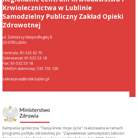
Krwiolecznictwa w Lublinie
Samodzielny Publiczny Zakład Opieki
Zdrowotnej
ul. Żołnierzy Niepodległej 8
20-078 Lublin
Centrala: 81-532 62 75
Sekretariat: 81-532 53 18
Fax: 81-532 53 18
Telefon alarmowy: 535 735 100
sekretariat@rckik.lublin.pl
Kampania społeczna "Twoja krew, moje życie" realizowana w ramach
programu polityki zdrowotnej pn. "Zapewnienie samowystarczalności