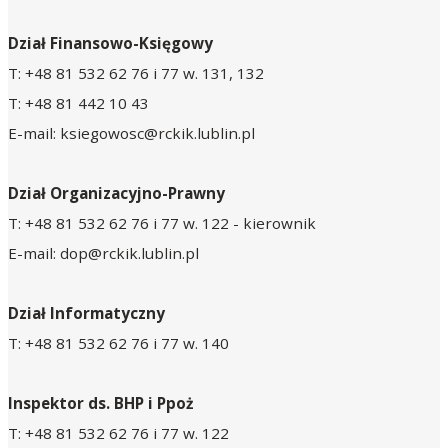
Dział Finansowo-Księgowy
T: +48 81 532 62 76 i 77 w. 131, 132
T: +48 81 442 10 43
E-mail: ksiegowosc@rckik.lublin.pl
Dział Organizacyjno-Prawny
T: +48 81 532 62 76 i 77 w. 122 - kierownik
E-mail: dop@rckik.lublin.pl
Dział Informatyczny
T: +48 81 532 62 76 i 77 w. 140
Inspektor ds. BHP i Ppoż
T: +48 81 532 62 76 i 77 w. 122