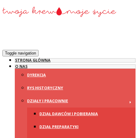
Toggle navigation
STRONA GŁÓWNA
O NAS
DYREKCJA
RYS HISTORYCZNY
DZIAŁY I PRACOWNIE
DZIAŁ DAWCÓW I POBIERANIA
DZIAŁ PREPARATYKI