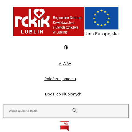
A-
A
A+
Poleć znajomemu
Dodaj do ulubionych