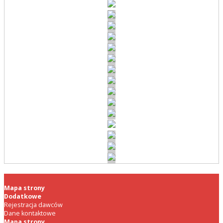
Mapa strony
Dodatkowe
Rejestracja dawców
Dane kontaktowe
Mapa strony