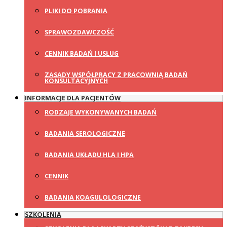
PLIKI DO POBRANIA
SPRAWOZDAWCZOŚĆ
CENNIK BADAŃ I USŁUG
ZASADY WSPÓŁPRACY Z PRACOWNIĄ BADAŃ
KONSULTACYJNYCH
INFORMACJE DLA PACJENTÓW
RODZAJE WYKONYWANYCH BADAŃ
BADANIA SEROLOGICZNE
BADANIA UKŁADU HLA I HPA
CENNIK
BADANIA KOAGULOLOGICZNE
SZKOLENIA