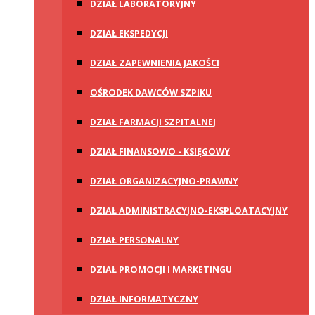
DZIAŁ LABORATORYJNY
DZIAŁ EKSPEDYCJI
DZIAŁ ZAPEWNIENIA JAKOŚCI
OŚRODEK DAWCÓW SZPIKU
DZIAŁ FARMACJI SZPITALNEJ
DZIAŁ FINANSOWO - KSIĘGOWY
DZIAŁ ORGANIZACYJNO-PRAWNY
DZIAŁ ADMINISTRACYJNO-EKSPLOATACYJNY
DZIAŁ PERSONALNY
DZIAŁ PROMOCJI I MARKETINGU
DZIAŁ INFORMATYCZNY