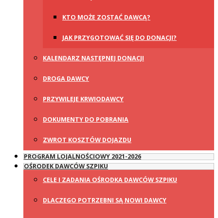
KTO MOŻE ZOSTAĆ DAWCĄ?
JAK PRZYGOTOWAĆ SIĘ DO DONACJI?
KALENDARZ NASTĘPNEJ DONACJI
DROGA DAWCY
PRZYWILEJE KRWIODAWCY
DOKUMENTY DO POBRANIA
ZWROT KOSZTÓW DOJAZDU
PROGRAM LOJALNOŚCIOWY 2021-2026
OŚRODEK DAWCÓW SZPIKU
CELE I ZADANIA OŚRODKA DAWCÓW SZPIKU
DLACZEGO POTRZEBNI SĄ NOWI DAWCY