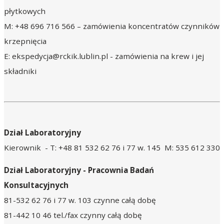
płytkowych
M: +48 696 716 566 – zamówienia koncentratów czynników
krzepnięcia
E: ekspedycja@rckik.lublin.pl - zamówienia na krew i jej
składniki
Dział Laboratoryjny
Kierownik - T: +48 81 532 62 76 i 77 w. 145 M: 535 612 330
Dział Laboratoryjny -
Pracownia Badań
Konsultacyjnych
81-532 62 76 i 77 w. 103 czynne całą dobę
81-442 10 46 tel./fax czynny całą dobę