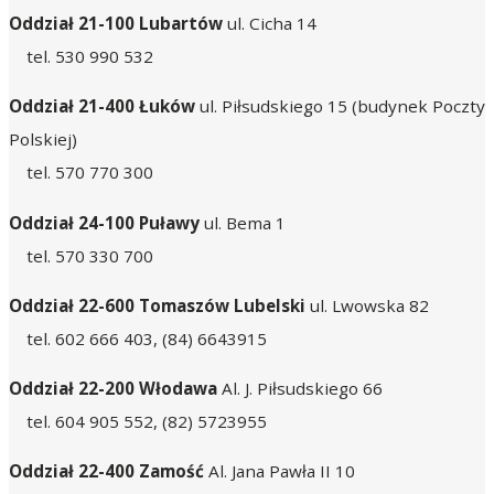
Oddział 21-100 Lubartów
ul. Cicha 14
tel. 530 990 532
Oddział 21-400 Łuków
ul. Piłsudskiego 15 (budynek Poczty
Polskiej)
tel. 570 770 300
Oddział 24-100 Puławy
ul. Bema 1
tel. 570 330 700
Oddział 22-600 Tomaszów Lubelski
ul. Lwowska 82
tel. 602 666 403, (84) 6643915
Oddział 22-200 Włodawa
Al. J. Piłsudskiego 66
tel. 604 905 552, (82) 5723955
Oddział 22-400 Zamość
Al. Jana Pawła II 10