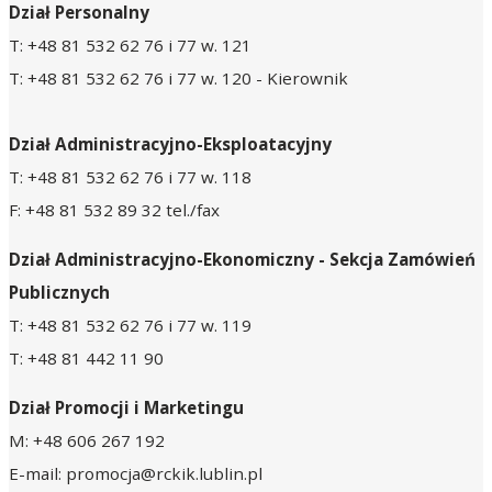
Dział Personalny
T: +48 81 532 62 76 i 77 w. 121
T: +48 81 532 62 76 i 77 w. 120 - Kierownik
Dział Administracyjno-Eksploatacyjny
T: +48 81 532 62 76 i 77 w. 118
F: +48 81 532 89 32 tel./fax
Dział Administracyjno-Ekonomiczny - Sekcja Zamówień
Publicznych
T: +48 81 532 62 76 i 77 w. 119
T: +48 81 442 11 90
Dział Promocji i Marketingu
M: +48 606 267 192
E-mail: promocja@rckik.lublin.pl