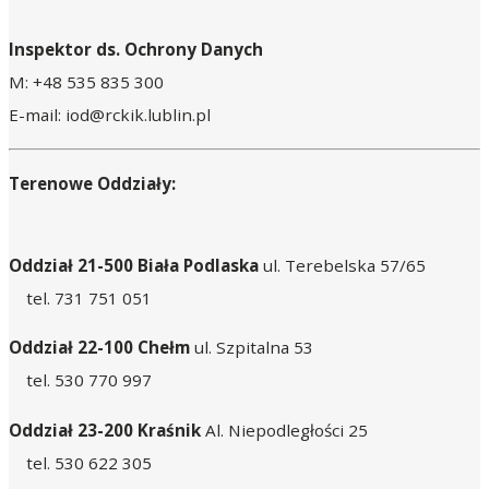
Inspektor ds. Ochrony Danych
M: +48 535 835 300
E-mail: iod@rckik.lublin.pl
Terenowe Oddziały:
Oddział 21-500 Biała Podlaska
ul. Terebelska 57/65
tel. 731 751 051
Oddział 22-100 Chełm
ul. Szpitalna 53
tel. 530 770 997
Oddział 23-200 Kraśnik
Al. Niepodległości 25
tel. 530 622 305