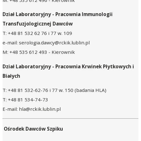
M: +48 535 612 496 - Kierownik
Dział Laboratoryjny -
Pracownia Immunologii
Transfuzjologicznej Dawców
T: +48 81 532 62 76 i 77 w. 109
e-mail: serologia.dawcy@rckik.lublin.pl
M: +48 535 612 493 - Kierownik
Dział Laboratoryjny -
Pracownia
Krwinek Płytkowych i
Białych
T: +48 81 532-62-76 i 77 w. 150 (badania HLA)
T: +48 81 534-74-73
E-mail: hla@rckik.lublin.pl
Ośrodek Dawców Szpiku