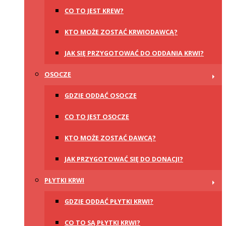
CO TO JEST KREW?
KTO MOŻE ZOSTAĆ KRWIODAWCĄ?
JAK SIĘ PRZYGOTOWAĆ DO ODDANIA KRWI?
OSOCZE
GDZIE ODDAĆ OSOCZE
CO TO JEST OSOCZE
KTO MOŻE ZOSTAĆ DAWCĄ?
JAK PRZYGOTOWAĆ SIĘ DO DONACJI?
PŁYTKI KRWI
GDZIE ODDAĆ PŁYTKI KRWI?
CO TO SĄ PŁYTKI KRWI?