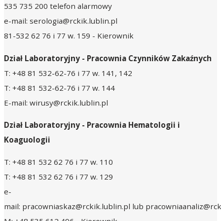
535 735 200 telefon alarmowy
e-mail: serologia@rckik.lublin.pl
81-532 62 76 i 77 w. 159 - Kierownik
Dział Laboratoryjny -
Pracownia Czynników Zakaźnych
T: +48 81 532-62-76 i 77 w. 141, 142
T: +48 81 532-62-76 i 77 w. 144
E-mail: wirusy@rckik.lublin.pl
Dział Laboratoryjny -
Pracownia Hematologii i
Koaguologii
T: +48 81 532 62 76 i 77 w. 110
T: +48 81 532 62 76 i 77 w. 129
e-
mail: pracowniaskaz@rckik.lublin.pl lub pracowniaanaliz@rcki