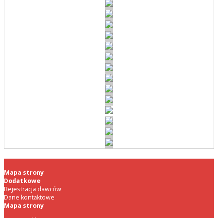
Mapa strony
Dodatkowe
Rejestracja dawców
Dane kontaktowe
Mapa strony