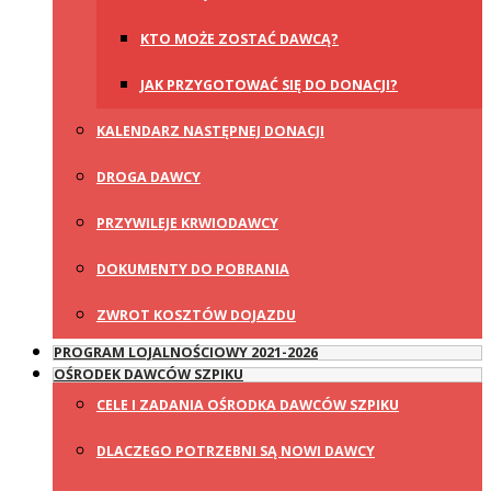
KTO MOŻE ZOSTAĆ DAWCĄ?
JAK PRZYGOTOWAĆ SIĘ DO DONACJI?
KALENDARZ NASTĘPNEJ DONACJI
DROGA DAWCY
PRZYWILEJE KRWIODAWCY
DOKUMENTY DO POBRANIA
ZWROT KOSZTÓW DOJAZDU
PROGRAM LOJALNOŚCIOWY 2021-2026
OŚRODEK DAWCÓW SZPIKU
CELE I ZADANIA OŚRODKA DAWCÓW SZPIKU
DLACZEGO POTRZEBNI SĄ NOWI DAWCY