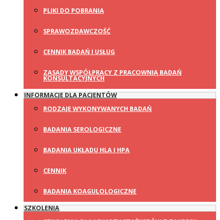
PLIKI DO POBRANIA
SPRAWOZDAWCZOŚĆ
CENNIK BADAŃ I USŁUG
ZASADY WSPÓŁPRACY Z PRACOWNIĄ BADAŃ
KONSULTACYJNYCH
INFORMACJE DLA PACJENTÓW
RODZAJE WYKONYWANYCH BADAŃ
BADANIA SEROLOGICZNE
BADANIA UKŁADU HLA I HPA
CENNIK
BADANIA KOAGULOLOGICZNE
SZKOLENIA