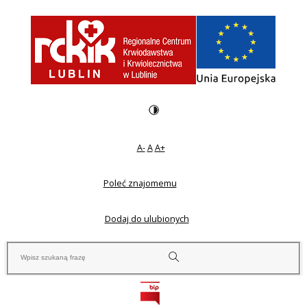
A-
A
A+
Poleć znajomemu
Dodaj do ulubionych