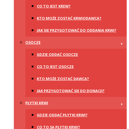
CO TO JEST KREW?
KTO MOŻE ZOSTAĆ KRWIODAWCĄ?
JAK SIĘ PRZYGOTOWAĆ DO ODDANIA KRWI?
OSOCZE
GDZIE ODDAĆ OSOCZE
CO TO JEST OSOCZE
KTO MOŻE ZOSTAĆ DAWCĄ?
JAK PRZYGOTOWAĆ SIĘ DO DONACJI?
PŁYTKI KRWI
GDZIE ODDAĆ PŁYTKI KRWI?
CO TO SĄ PŁYTKI KRWI?