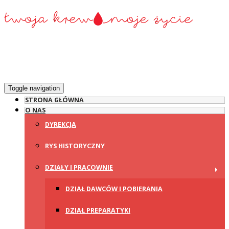
Toggle navigation
STRONA GŁÓWNA
O NAS
DYREKCJA
RYS HISTORYCZNY
DZIAŁY I PRACOWNIE
DZIAŁ DAWCÓW I POBIERANIA
DZIAŁ PREPARATYKI