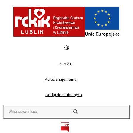
A-
A
A+
Poleć znajomemu
Dodaj do ulubionych