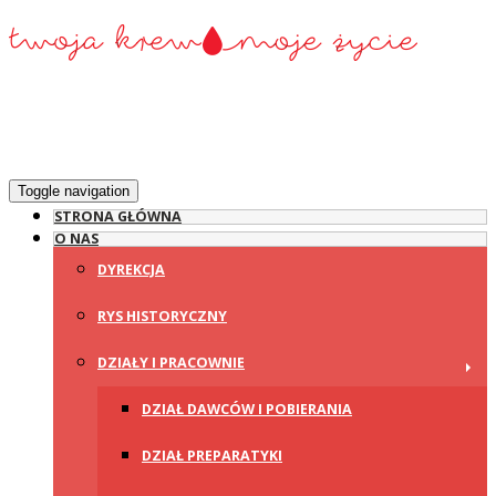
Toggle navigation
STRONA GŁÓWNA
O NAS
DYREKCJA
RYS HISTORYCZNY
DZIAŁY I PRACOWNIE
DZIAŁ DAWCÓW I POBIERANIA
DZIAŁ PREPARATYKI