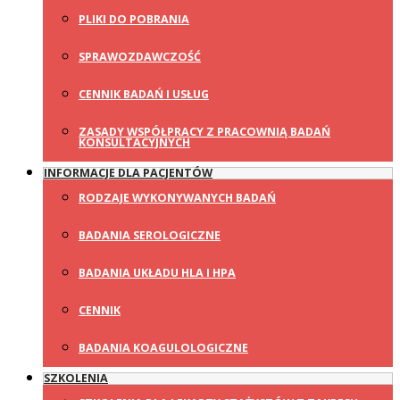
PLIKI DO POBRANIA
SPRAWOZDAWCZOŚĆ
CENNIK BADAŃ I USŁUG
ZASADY WSPÓŁPRACY Z PRACOWNIĄ BADAŃ
KONSULTACYJNYCH
INFORMACJE DLA PACJENTÓW
RODZAJE WYKONYWANYCH BADAŃ
BADANIA SEROLOGICZNE
BADANIA UKŁADU HLA I HPA
CENNIK
BADANIA KOAGULOLOGICZNE
SZKOLENIA