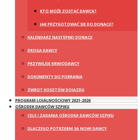
KTO MOŻE ZOSTAĆ DAWCĄ?
JAK PRZYGOTOWAĆ SIĘ DO DONACJI?
KALENDARZ NASTĘPNEJ DONACJI
DROGA DAWCY
PRZYWILEJE KRWIODAWCY
DOKUMENTY DO POBRANIA
ZWROT KOSZTÓW DOJAZDU
PROGRAM LOJALNOŚCIOWY 2021-2026
OŚRODEK DAWCÓW SZPIKU
CELE I ZADANIA OŚRODKA DAWCÓW SZPIKU
DLACZEGO POTRZEBNI SĄ NOWI DAWCY