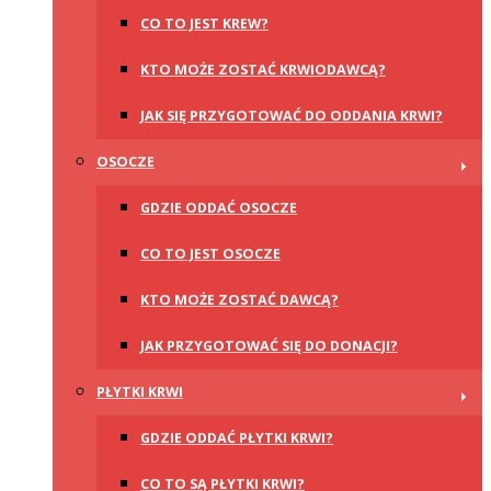
CO TO JEST KREW?
KTO MOŻE ZOSTAĆ KRWIODAWCĄ?
JAK SIĘ PRZYGOTOWAĆ DO ODDANIA KRWI?
OSOCZE
GDZIE ODDAĆ OSOCZE
CO TO JEST OSOCZE
KTO MOŻE ZOSTAĆ DAWCĄ?
JAK PRZYGOTOWAĆ SIĘ DO DONACJI?
PŁYTKI KRWI
GDZIE ODDAĆ PŁYTKI KRWI?
CO TO SĄ PŁYTKI KRWI?