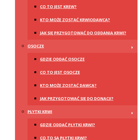
CO TO JEST KREW?
KTO MOŻE ZOSTAĆ KRWIODAWCĄ?
JAK SIĘ PRZYGOTOWAĆ DO ODDANIA KRWI?
OSOCZE
GDZIE ODDAĆ OSOCZE
CO TO JEST OSOCZE
KTO MOŻE ZOSTAĆ DAWCĄ?
JAK PRZYGOTOWAĆ SIĘ DO DONACJI?
PŁYTKI KRWI
GDZIE ODDAĆ PŁYTKI KRWI?
CO TO SĄ PŁYTKI KRWI?