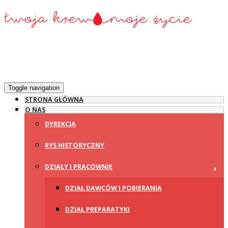
Toggle navigation
STRONA GŁÓWNA
O NAS
DYREKCJA
RYS HISTORYCZNY
DZIAŁY I PRACOWNIE
DZIAŁ DAWCÓW I POBIERANIA
DZIAŁ PREPARATYKI