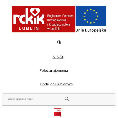
A-
A
A+
Poleć znajomemu
Dodaj do ulubionych