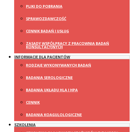
PLIKI DO POBRANIA
SPRAWOZDAWCZOŚĆ
CENNIK BADAŃ I USŁUG
ZASADY WSPÓŁPRACY Z PRACOWNIĄ BADAŃ
KONSULTACYJNYCH
INFORMACJE DLA PACJENTÓW
RODZAJE WYKONYWANYCH BADAŃ
BADANIA SEROLOGICZNE
BADANIA UKŁADU HLA I HPA
CENNIK
BADANIA KOAGULOLOGICZNE
SZKOLENIA