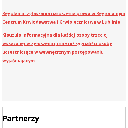
Regulamin zgłaszania naruszenia prawa w Regionalnym
Centrum Krwiodawstwa i Krwiolecznictwa w Lublinie
Klauzula informacyjna dla każdej osoby trzeciej
wskazanej w zgłoszeniu, inne niż sygnaliści osoby
uczestniczące w wewnętrznym postępowaniu
wyjaśniającym
Partnerzy