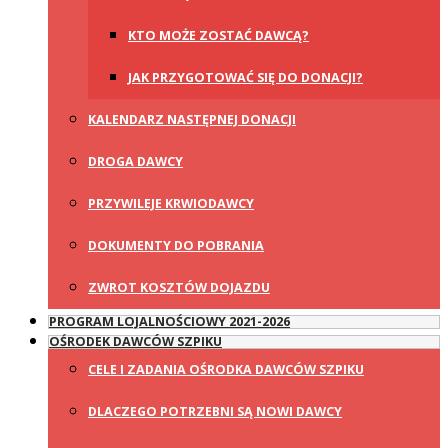
KTO MOŻE ZOSTAĆ DAWCĄ?
JAK PRZYGOTOWAĆ SIĘ DO DONACJI?
KALENDARZ NASTĘPNEJ DONACJI
DROGA DAWCY
PRZYWILEJE KRWIODAWCY
DOKUMENTY DO POBRANIA
ZWROT KOSZTÓW DOJAZDU
PROGRAM LOJALNOŚCIOWY 2021-2026
OŚRODEK DAWCÓW SZPIKU
CELE I ZADANIA OŚRODKA DAWCÓW SZPIKU
DLACZEGO POTRZEBNI SĄ NOWI DAWCY